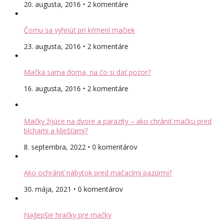
20. augusta, 2016 • 2 komentáre
Čomu sa vyhnúť pri kŕmení mačiek
23. augusta, 2016 • 2 komentáre
Mačka sama doma, na čo si dať pozor?
16. augusta, 2016 • 2 komentáre
Mačky žijúce na dvore a parazity – ako chrániť mačku pred
blchami a kliešťami?
8. septembra, 2022 • 0 komentárov
Ako ochrániť nábytok pred mačacími pazúrmi?
30. mája, 2021 • 0 komentárov
Najlepšie hračky pre mačky