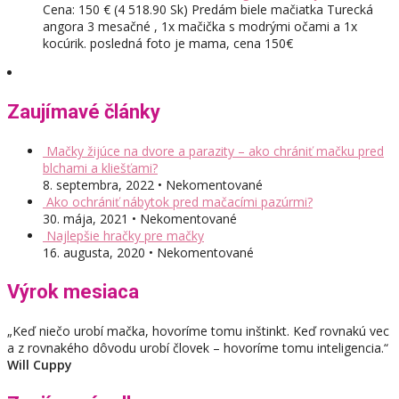
Cena: 150 € (4 518.90 Sk) Predám biele mačiatka Turecká
angora 3 mesačné , 1x mačička s modrými očami a 1x
kocúrik. posledná foto je mama, cena 150€
Zaujímavé články
Mačky žijúce na dvore a parazity – ako chrániť mačku pred
blchami a kliešťami?
8. septembra, 2022 • Nekomentované
Ako ochrániť nábytok pred mačacími pazúrmi?
30. mája, 2021 • Nekomentované
Najlepšie hračky pre mačky
16. augusta, 2020 • Nekomentované
Výrok mesiaca
„Keď niečo urobí mačka, hovoríme tomu inštinkt. Keď rovnakú vec
a z rovnakého dôvodu urobí človek – hovoríme tomu inteligencia.“
Will Cuppy