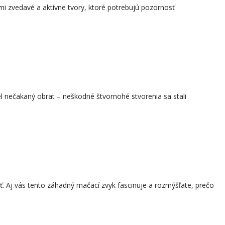
i zvedavé a aktívne tvory, ktoré potrebujú pozornosť
l nečakaný obrat – neškodné štvornohé stvorenia sa stali
. Aj vás tento záhadný mačací zvyk fascinuje a rozmýšľate, prečo