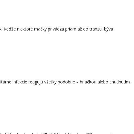
ek. Keďže niektoré mačky privádza priam až do tranzu, býva
azitárne infekcie reagujú všetky podobne – hnačkou alebo chudnutím.