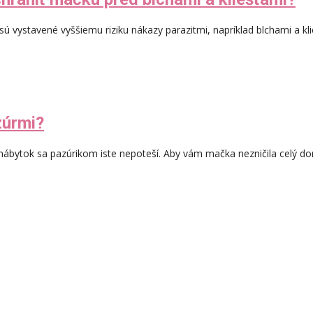
 sú vystavené vyššiemu riziku nákazy parazitmi, napríklad blchami a 
zúrmi?
bytok sa pazúrikom iste nepoteší. Aby vám mačka nezničila celý do