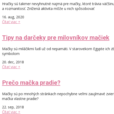
Hračky sú takmer nevyhnutné najmä pre mačky, ktoré trávia väčšinu
a rozmanitosť. Znížená aktivita môže u nich spôsobovať
16. aug, 2020
Čítať viac +
Tipy na darčeky pre milovníkov mačiek
Mačky sú miláčikmi ľudí už od nepamäti. V starovekom Egypte ich zb
symbolom
20. dec, 2018
Čítať viac +
Prečo mačka pradie?
Mačky sú po mnohých stránkach nepochybne veľmi zaujímavé zvieratá
mačka vlastne pradie?
22. sep, 2018
Čítať viac +