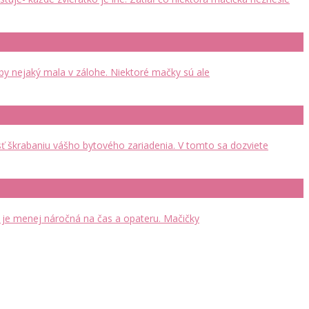
aby nejaký mala v zálohe. Niektoré mačky sú ale
sť škrabaniu vášho bytového zariadenia. V tomto sa dozviete
 je menej náročná na čas a opateru. Mačičky