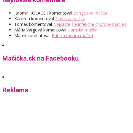
Jaromir KOLACEK
komentoval
Bengálska mačka
Karolína
komentoval
Siamská mačka
Tomáš
komentoval
Najčastejšie infekčné choroby mačiek
Mária Vargová
komentoval
Siamská mačka
Marek
komentoval
Britská modrá mačka
Mačička.sk na Facebooku
Reklama