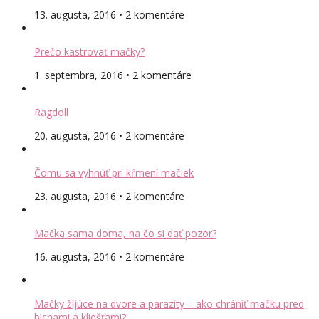
13. augusta, 2016 • 2 komentáre
Prečo kastrovať mačky?
1. septembra, 2016 • 2 komentáre
Ragdoll
20. augusta, 2016 • 2 komentáre
Čomu sa vyhnúť pri kŕmení mačiek
23. augusta, 2016 • 2 komentáre
Mačka sama doma, na čo si dať pozor?
16. augusta, 2016 • 2 komentáre
Mačky žijúce na dvore a parazity – ako chrániť mačku pred
blchami a kliešťami?