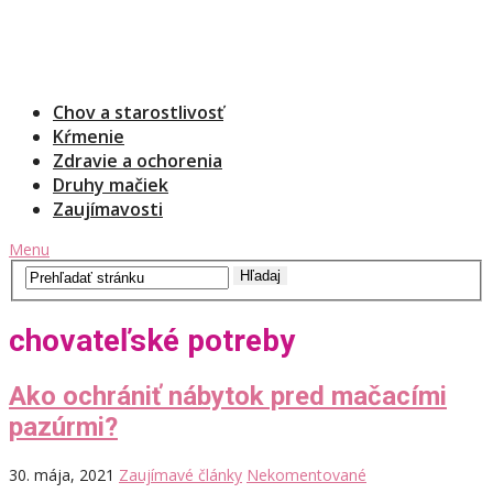
Chov a starostlivosť
Kŕmenie
Zdravie a ochorenia
Druhy mačiek
Zaujímavosti
Menu
chovateľské potreby
Ako ochrániť nábytok pred mačacími
pazúrmi?
30. mája, 2021
Zaujímavé články
Nekomentované