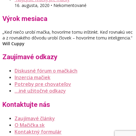
16. augusta, 2020 • Nekomentované
Výrok mesiaca
„Keď niečo urobí mačka, hovoríme tomu inštinkt. Keď rovnakú vec
a z rovnakého dôvodu urobí človek – hovoríme tomu inteligencia.“
Will Cuppy
Zaujímavé odkazy
Diskusné fórum o mačkách
Inzercia mačiek
Potreby pre chovateľov
…iné užitočné odkazy
Kontaktujte nás
Zaujímavé články
O Mačička.sk
Kontaktný formulár