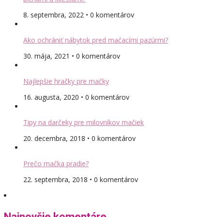
8. septembra, 2022 • 0 komentárov
Ako ochrániť nábytok pred mačacími pazúrmi?
30. mája, 2021 • 0 komentárov
Najlepšie hračky pre mačky
16. augusta, 2020 • 0 komentárov
Tipy na darčeky pre milovníkov mačiek
20. decembra, 2018 • 0 komentárov
Prečo mačka pradie?
22. septembra, 2018 • 0 komentárov
Najnovšie komentáre