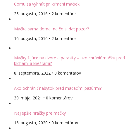
Čomu sa vyhnúť pri kŕmení mačiek
23. augusta, 2016 • 2 komentáre
Mačka sama doma, na čo si dať pozor?
16. augusta, 2016 • 2 komentáre
Mačky žijúce na dvore a parazity – ako chrániť mačku pred
blchami a kliešťami?
8. septembra, 2022 • 0 komentárov
Ako ochrániť nábytok pred mačacími pazúrmi?
30. mája, 2021 • 0 komentárov
Najlepšie hračky pre mačky
16. augusta, 2020 • 0 komentárov