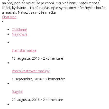
na prvý pohľad vidieť, že je chorá. Oči plné hnisu, výtok z nosa,
kašeľ, kýchanie… To sú najčastejšie symptómy infekčných chorôb
u mačiek. Nakaziť sa môže mačka
Čítať viac
Obľúbené
Najnovšie
Siamská mačka
13. augusta, 2016 • 2 komentáre
Prečo kastrovať mačky?
1. septembra, 2016 • 2 komentáre
Ragdoll
20. augusta, 2016 • 2 komentáre