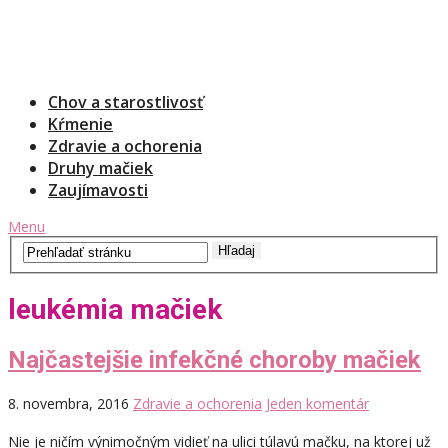
Chov a starostlivosť
Kŕmenie
Zdravie a ochorenia
Druhy mačiek
Zaujímavosti
Menu
leukémia mačiek
Najčastejšie infekčné choroby mačiek
8. novembra, 2016
Zdravie a ochorenia
Jeden komentár
Nie je ničím výnimočným vidieť na ulici túlavú mačku, na ktorej už