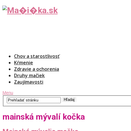
Chov a starostlivosť
Kŕmenie
Zdravie a ochorenia
Druhy mačiek
Zaujímavosti
Menu
mainská mývalí kočka