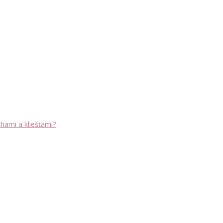
chami a kliešťami?