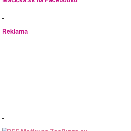
Mačička.sk na Facebooku
Reklama