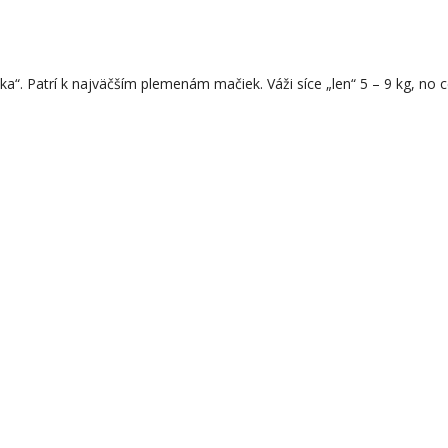
a“. Patrí k najväčším plemenám mačiek. Váži síce „len“ 5 – 9 kg, 