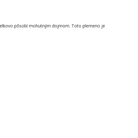
no celkovo pôsobí mohutným dojmom. Toto plemeno je