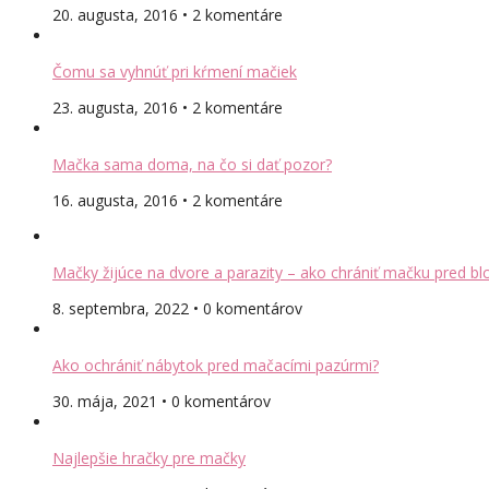
20. augusta, 2016 • 2 komentáre
Čomu sa vyhnúť pri kŕmení mačiek
23. augusta, 2016 • 2 komentáre
Mačka sama doma, na čo si dať pozor?
16. augusta, 2016 • 2 komentáre
Mačky žijúce na dvore a parazity – ako chrániť mačku pred bl
8. septembra, 2022 • 0 komentárov
Ako ochrániť nábytok pred mačacími pazúrmi?
30. mája, 2021 • 0 komentárov
Najlepšie hračky pre mačky