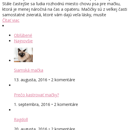
Stále častejšie sa ľudia rozhodnú miesto chovu psa pre mačku,
ktorá je menej náročná na čas a opateru. Mačičky sú z veľkej časti
samostatné zvieratá, ktoré vám dajú veľa lásky, musíte
Čítať viac
Obľúbené
Najnovšie
Siamská mačka
13. augusta, 2016 • 2 komentáre
Prečo kastrovať mačky?
1. septembra, 2016 • 2 komentáre
Ragdoll
20. augusta, 2016 • 2 komentáre