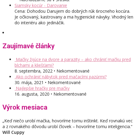
Siamsky kocúr - Darovanie
Cena: Dohodou Darujem do dobrých rúk 6rocneho kocúra.
Je očkovaný, kastrovany a ma hygienické návyky. Vhodný len
do interiéru ako jedináčik.
Zaujímavé články
Mačky žijúce na dvore a parazity – ako chrániť mačku pred
blchami a kliešťami?
8. septembra, 2022 • Nekomentované
Ako ochrániť nábytok pred mačacími pazúrmi?
30. mája, 2021 • Nekomentované
Najlepšie hračky pre mačky
16. augusta, 2020 • Nekomentované
Výrok mesiaca
„Keď niečo urobí mačka, hovoríme tomu inštinkt. Keď rovnakú vec
a z rovnakého dôvodu urobí človek – hovoríme tomu inteligencia.“
Will Cuppy