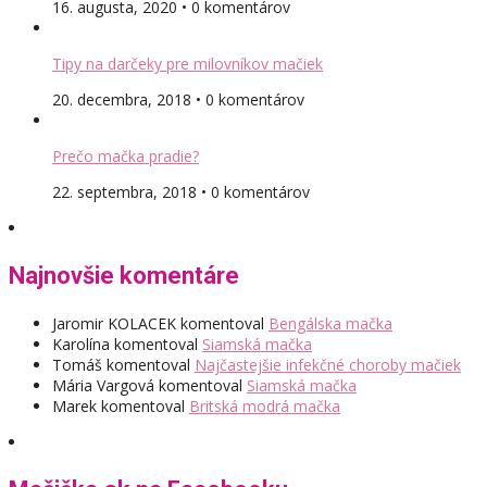
16. augusta, 2020 • 0 komentárov
Tipy na darčeky pre milovníkov mačiek
20. decembra, 2018 • 0 komentárov
Prečo mačka pradie?
22. septembra, 2018 • 0 komentárov
Najnovšie komentáre
Jaromir KOLACEK
komentoval
Bengálska mačka
Karolína
komentoval
Siamská mačka
Tomáš
komentoval
Najčastejšie infekčné choroby mačiek
Mária Vargová
komentoval
Siamská mačka
Marek
komentoval
Britská modrá mačka