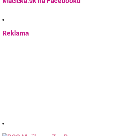
Mačička.sk na Facebooku
Reklama