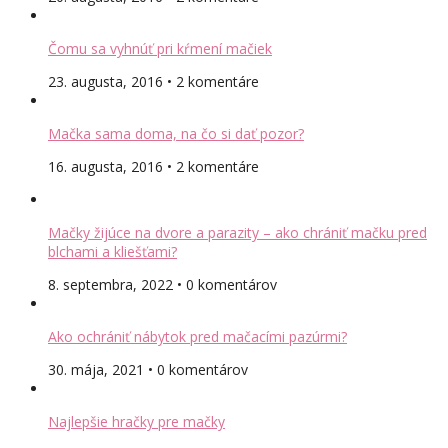
Čomu sa vyhnúť pri kŕmení mačiek
23. augusta, 2016 • 2 komentáre
Mačka sama doma, na čo si dať pozor?
16. augusta, 2016 • 2 komentáre
Mačky žijúce na dvore a parazity – ako chrániť mačku pred
blchami a kliešťami?
8. septembra, 2022 • 0 komentárov
Ako ochrániť nábytok pred mačacími pazúrmi?
30. mája, 2021 • 0 komentárov
Najlepšie hračky pre mačky