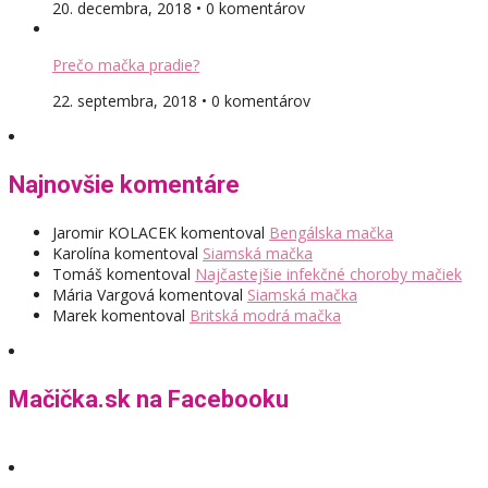
20. decembra, 2018 • 0 komentárov
Prečo mačka pradie?
22. septembra, 2018 • 0 komentárov
Najnovšie komentáre
Jaromir KOLACEK
komentoval
Bengálska mačka
Karolína
komentoval
Siamská mačka
Tomáš
komentoval
Najčastejšie infekčné choroby mačiek
Mária Vargová
komentoval
Siamská mačka
Marek
komentoval
Britská modrá mačka
Mačička.sk na Facebooku