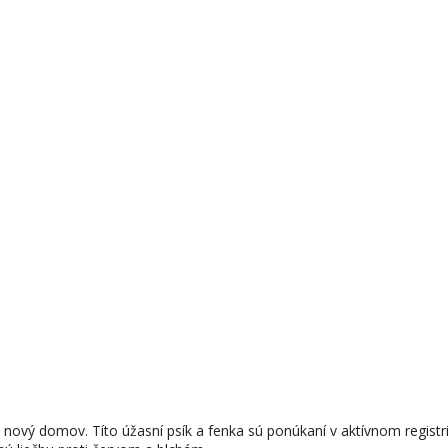
nový domov. Títo úžasní psík a fenka sú ponúkaní v aktívnom regist