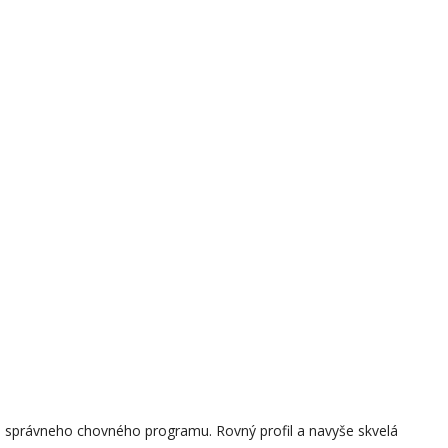
ri správneho chovného programu. Rovný profil a navyše skvelá