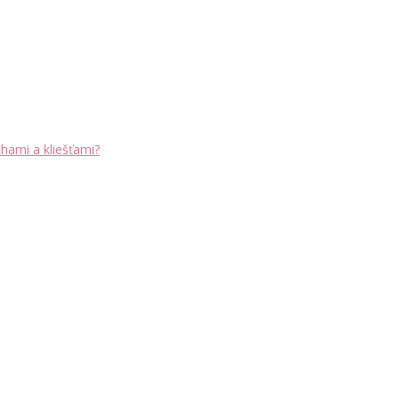
chami a kliešťami?