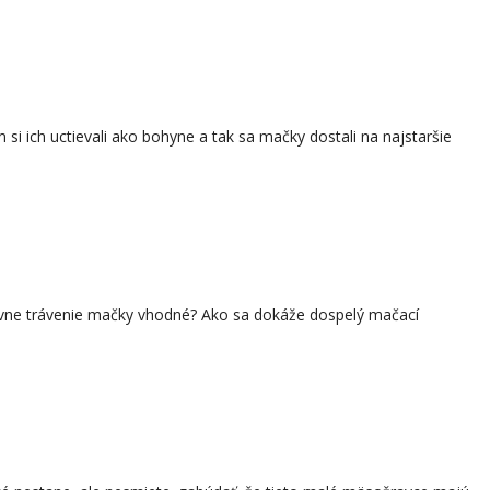
i ich uctievali ako bohyne a tak sa mačky dostali na najstaršie
rávne trávenie mačky vhodné? Ako sa dokáže dospelý mačací