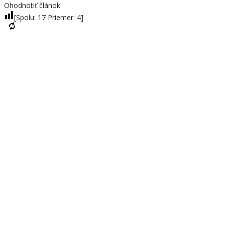
Ohodnotiť článok
[Spolu:
17
Priemer:
4
]