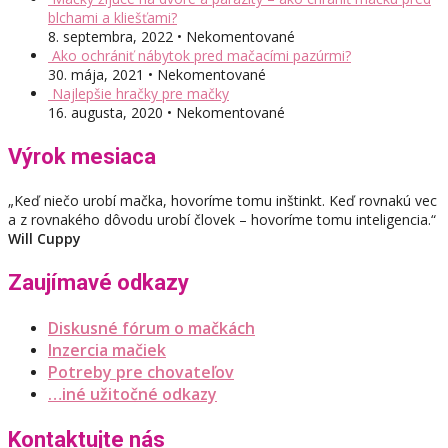
blchami a kliešťami?
8. septembra, 2022 • Nekomentované
Ako ochrániť nábytok pred mačacími pazúrmi?
30. mája, 2021 • Nekomentované
Najlepšie hračky pre mačky
16. augusta, 2020 • Nekomentované
Výrok mesiaca
„Keď niečo urobí mačka, hovoríme tomu inštinkt. Keď rovnakú vec
a z rovnakého dôvodu urobí človek – hovoríme tomu inteligencia.“
Will Cuppy
Zaujímavé odkazy
Diskusné fórum o mačkách
Inzercia mačiek
Potreby pre chovateľov
…iné užitočné odkazy
Kontaktujte nás