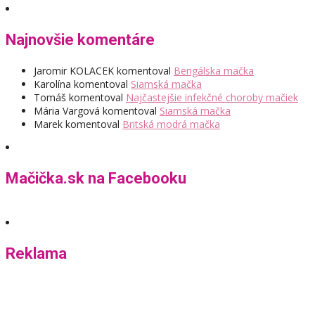
Najnovšie komentáre
Jaromir KOLACEK
komentoval
Bengálska mačka
Karolína
komentoval
Siamská mačka
Tomáš
komentoval
Najčastejšie infekčné choroby mačiek
Mária Vargová
komentoval
Siamská mačka
Marek
komentoval
Britská modrá mačka
Mačička.sk na Facebooku
Reklama