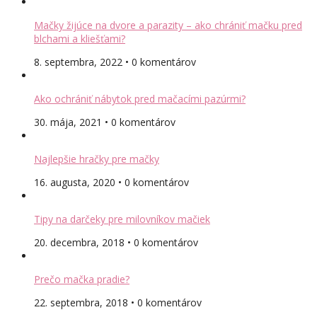
Mačky žijúce na dvore a parazity – ako chrániť mačku pred
blchami a kliešťami?
8. septembra, 2022 • 0 komentárov
Ako ochrániť nábytok pred mačacími pazúrmi?
30. mája, 2021 • 0 komentárov
Najlepšie hračky pre mačky
16. augusta, 2020 • 0 komentárov
Tipy na darčeky pre milovníkov mačiek
20. decembra, 2018 • 0 komentárov
Prečo mačka pradie?
22. septembra, 2018 • 0 komentárov