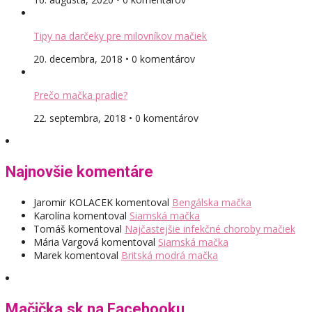
Tipy na darčeky pre milovníkov mačiek
20. decembra, 2018 • 0 komentárov
Prečo mačka pradie?
22. septembra, 2018 • 0 komentárov
Najnovšie komentáre
Jaromir KOLACEK
komentoval
Bengálska mačka
Karolína
komentoval
Siamská mačka
Tomáš
komentoval
Najčastejšie infekčné choroby mačiek
Mária Vargová
komentoval
Siamská mačka
Marek
komentoval
Britská modrá mačka
Mačička.sk na Facebooku