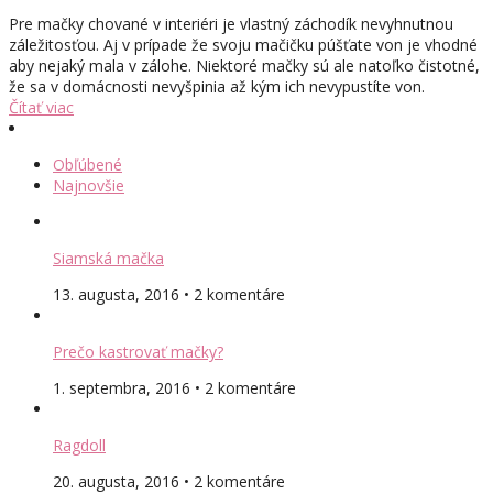
Pre mačky chované v interiéri je vlastný záchodík nevyhnutnou
záležitosťou. Aj v prípade že svoju mačičku púšťate von je vhodné
aby nejaký mala v zálohe. Niektoré mačky sú ale natoľko čistotné,
že sa v domácnosti nevyšpinia až kým ich nevypustíte von.
Čítať viac
Obľúbené
Najnovšie
Siamská mačka
13. augusta, 2016 • 2 komentáre
Prečo kastrovať mačky?
1. septembra, 2016 • 2 komentáre
Ragdoll
20. augusta, 2016 • 2 komentáre