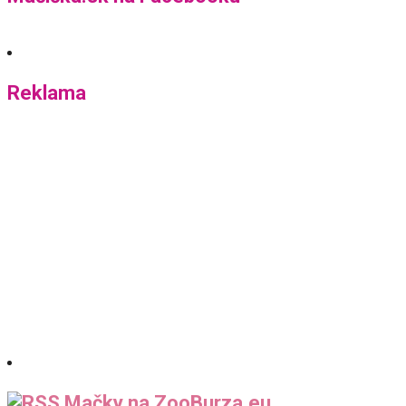
Reklama
Mačky na ZooBurza.eu