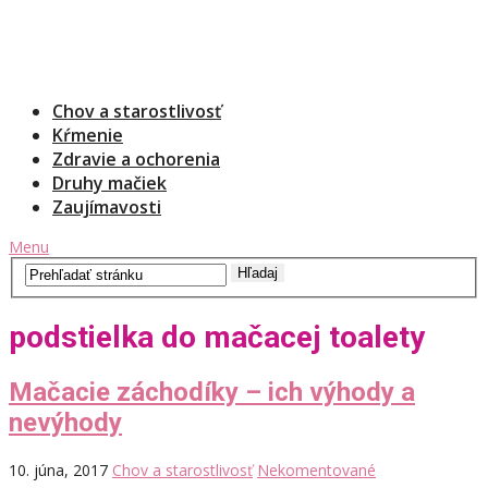
Chov a starostlivosť
Kŕmenie
Zdravie a ochorenia
Druhy mačiek
Zaujímavosti
Menu
podstielka do mačacej toalety
Mačacie záchodíky – ich výhody a
nevýhody
10. júna, 2017
Chov a starostlivosť
Nekomentované