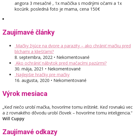
angora 3 mesačné , 1x mačička s modrými očami a 1x
kocúrik. posledná foto je mama, cena 150€
Zaujímavé články
Mačky žijúce na dvore a parazity – ako chrániť mačku pred
blchami a kliešťami?
8. septembra, 2022 • Nekomentované
Ako ochrániť nábytok pred mačacími pazúrmi?
30. mája, 2021 • Nekomentované
Najlepšie hračky pre mačky
16. augusta, 2020 • Nekomentované
Výrok mesiaca
„Keď niečo urobí mačka, hovoríme tomu inštinkt. Keď rovnakú vec
a z rovnakého dôvodu urobí človek – hovoríme tomu inteligencia.“
Will Cuppy
Zaujímavé odkazy