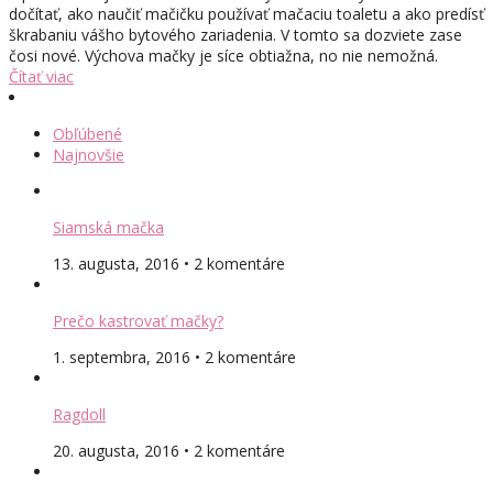
dočítať, ako naučiť mačičku používať mačaciu toaletu a ako predísť
škrabaniu vášho bytového zariadenia. V tomto sa dozviete zase
čosi nové. Výchova mačky je síce obtiažna, no nie nemožná.
Čítať viac
Obľúbené
Najnovšie
Siamská mačka
13. augusta, 2016 • 2 komentáre
Prečo kastrovať mačky?
1. septembra, 2016 • 2 komentáre
Ragdoll
20. augusta, 2016 • 2 komentáre