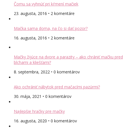
Čomu sa vyhnúť pri kŕmení mačiek
23. augusta, 2016 • 2 komentáre
Mačka sama doma, na čo si dať pozor?
16. augusta, 2016 • 2 komentáre
Mačky žijúce na dvore a parazity – ako chrániť mačku pred
blchami a kliešťami?
8. septembra, 2022 • 0 komentárov
Ako ochrániť nábytok pred mačacími pazúrmi?
30. mája, 2021 • 0 komentárov
Najlepšie hračky pre mačky
16. augusta, 2020 • 0 komentárov