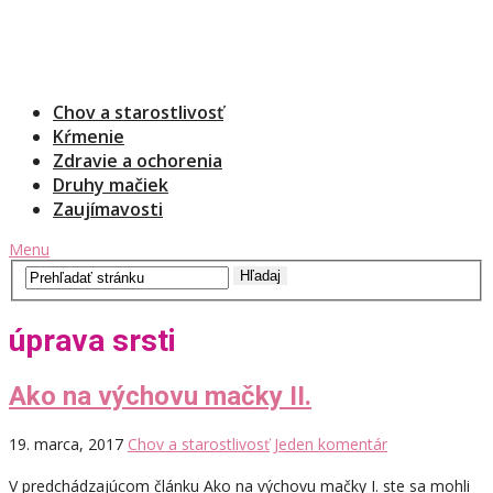
Chov a starostlivosť
Kŕmenie
Zdravie a ochorenia
Druhy mačiek
Zaujímavosti
Menu
úprava srsti
Ako na výchovu mačky II.
19. marca, 2017
Chov a starostlivosť
Jeden komentár
V predchádzajúcom článku Ako na výchovu mačky I. ste sa mohli