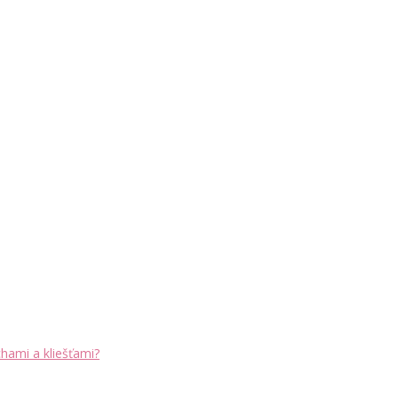
chami a kliešťami?