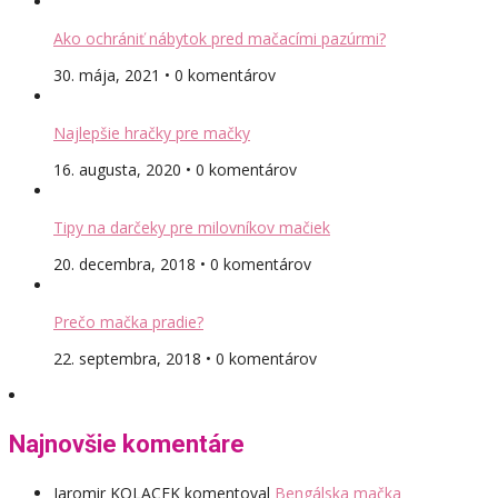
Ako ochrániť nábytok pred mačacími pazúrmi?
30. mája, 2021 • 0 komentárov
Najlepšie hračky pre mačky
16. augusta, 2020 • 0 komentárov
Tipy na darčeky pre milovníkov mačiek
20. decembra, 2018 • 0 komentárov
Prečo mačka pradie?
22. septembra, 2018 • 0 komentárov
Najnovšie komentáre
Jaromir KOLACEK
komentoval
Bengálska mačka