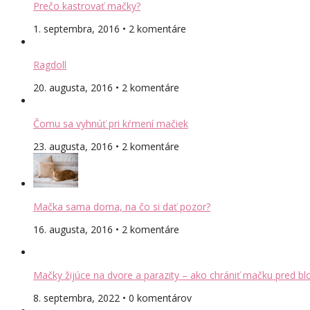
Prečo kastrovať mačky?
1. septembra, 2016 • 2 komentáre
Ragdoll
20. augusta, 2016 • 2 komentáre
Čomu sa vyhnúť pri kŕmení mačiek
23. augusta, 2016 • 2 komentáre
Mačka sama doma, na čo si dať pozor?
16. augusta, 2016 • 2 komentáre
Mačky žijúce na dvore a parazity – ako chrániť mačku pred bl
8. septembra, 2022 • 0 komentárov