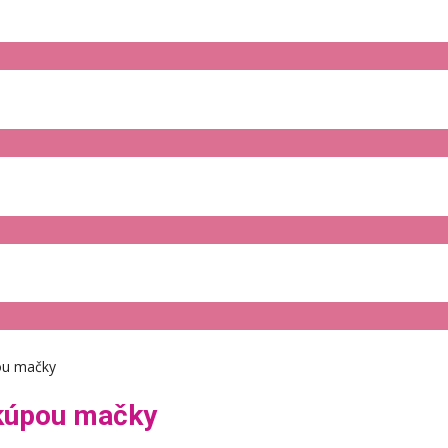
pou mačky
 kúpou mačky