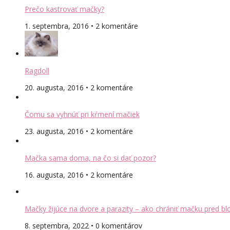
Prečo kastrovať mačky?
1. septembra, 2016 • 2 komentáre
Ragdoll
20. augusta, 2016 • 2 komentáre
Čomu sa vyhnúť pri kŕmení mačiek
23. augusta, 2016 • 2 komentáre
Mačka sama doma, na čo si dať pozor?
16. augusta, 2016 • 2 komentáre
Mačky žijúce na dvore a parazity – ako chrániť mačku pred bl
8. septembra, 2022 • 0 komentárov