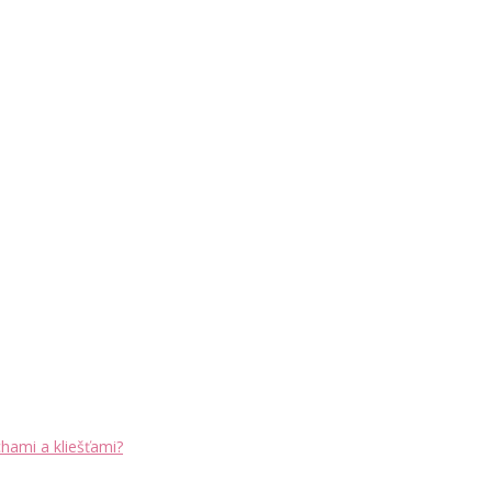
chami a kliešťami?