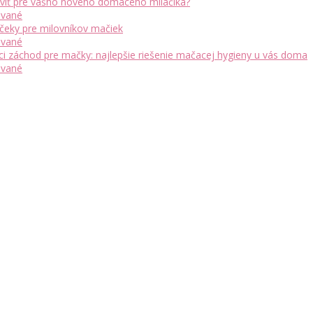
raviť pre vášho nového domáceho miláčika?
vané
rčeky pre milovníkov mačiek
vané
ci záchod pre mačky: najlepšie riešenie mačacej hygieny u vás doma
vané